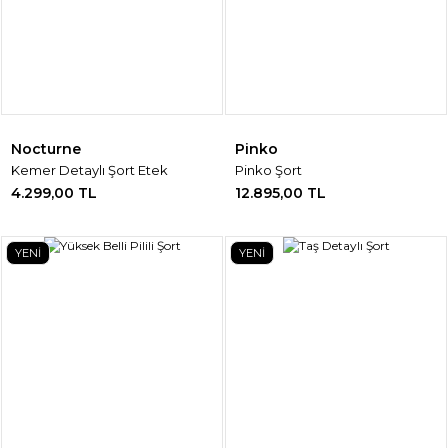
Nocturne
Pinko
Kemer Detaylı Şort Etek
Pinko Şort
4.299,00 TL
12.895,00 TL
YENİ
YENİ