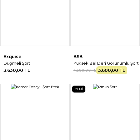
Exquise
BSB
Düğmeli Şort
Yüksek Bel Deri Görünümlü Şort
3.630,00 TL
3.600,00 TL
4.500,00 TL
YENİ