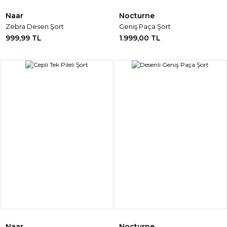
Naar
Nocturne
Zebra Desen Şort
Geniş Paça Şort
999,99 TL
1.999,00 TL
Naar
Nocturne