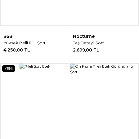
BSB
Nocturne
Yüksek Belli Pilili Şort
Taş Detaylı Şort
4.250,00 TL
2.699,00 TL
YENİ