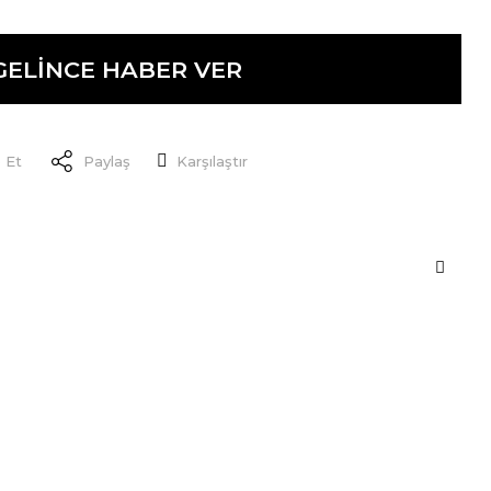
GELİNCE HABER VER
 Et
Paylaş
Karşılaştır