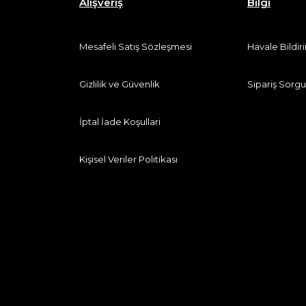
Alışveriş
Bilgi
Mesafeli Satış Sözleşmesi
Havale Bildi
Gizlilik ve Güvenlik
Sipariş Sorgu
İptal İade Koşullari
Kişisel Veriler Politikası