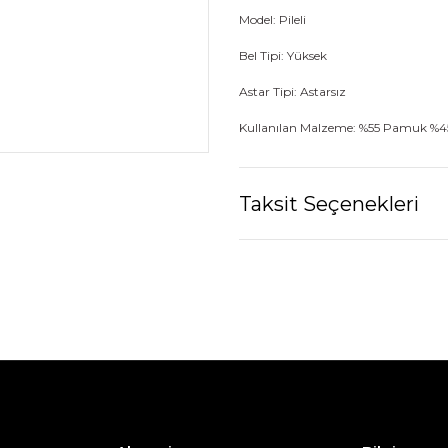
Model: Pileli
Bel Tipi: Yüksek
Astar Tipi: Astarsız
Kullanılan Malzeme: %55 Pamuk %4
Taksit Seçenekleri