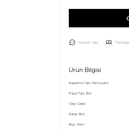
Yorum Yaz
Tavsiye
Ürün Bilgisi
Kapama Tipi: Fermuarlı
Paça Tipi: Bol
Cep: Cepli
Kalıp: Bol
Boy: Mini