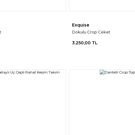
Exquise
t
Dokulu Crop Ceket
3.250,00 TL