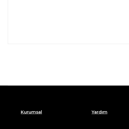
Kurumsal
Yardım