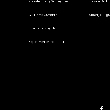
Mesafeli Satış Sözleşmesi
Havale Bildi
Gizlilik ve Güvenlik
Sipariş Sorgu
İptal İade Koşullari
Kişisel Veriler Politikası