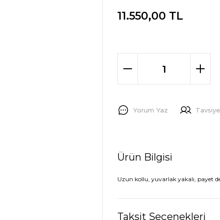
11.550,00 TL
Yorum Yaz
Tavsiye
Ürün Bilgisi
Uzun kollu, yuvarlak yakalı, payet de
Taksit Seçenekleri