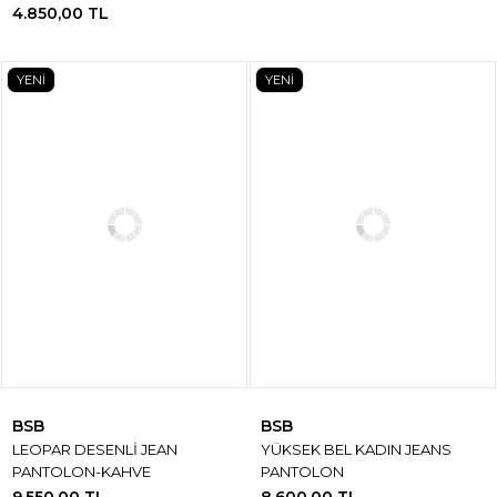
4.850,00 TL
YENİ
YENİ
BSB
BSB
LEOPAR DESENLİ JEAN
YÜKSEK BEL KADIN JEANS
PANTOLON-KAHVE
PANTOLON
9.550,00 TL
8.600,00 TL