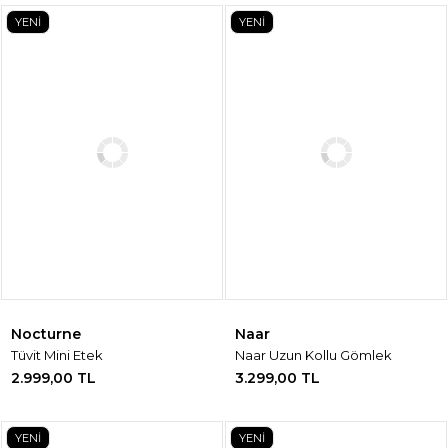
YENİ
YENİ
Nocturne
Naar
Tüvit Mini Etek
Naar Uzun Kollu Gömlek
2.999,00 TL
3.299,00 TL
YENİ
YENİ