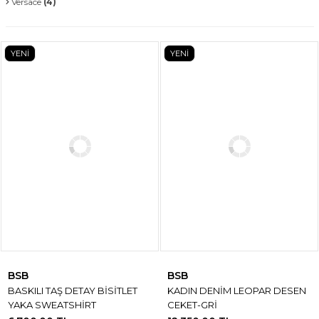
Versace
(4)
YENİ
YENİ
BSB
BSB
BASKILI TAŞ DETAY BİSİTLET
KADIN DENİM LEOPAR DESEN
YAKA SWEATSHİRT
CEKET-GRİ