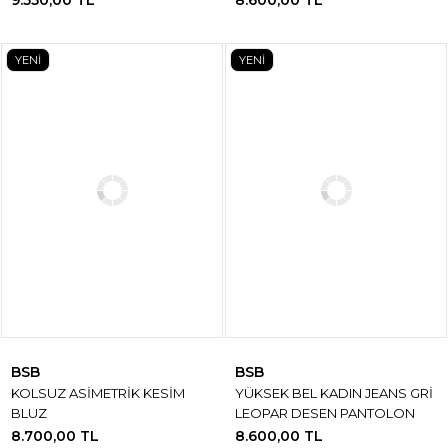
YENİ
YENİ
BSB
BSB
KOLSUZ ASİMETRİK KESİM
YÜKSEK BEL KADIN JEANS GRİ
BLUZ
LEOPAR DESEN PANTOLON
8.700,00 TL
8.600,00 TL