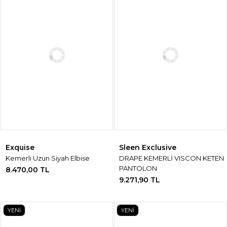
Exquise
Sleen Exclusive
Kemerli Uzun Siyah Elbise
DRAPE KEMERLİ VISCON KETEN
PANTOLON
8.470,00 TL
9.271,90 TL
YENİ
YENİ