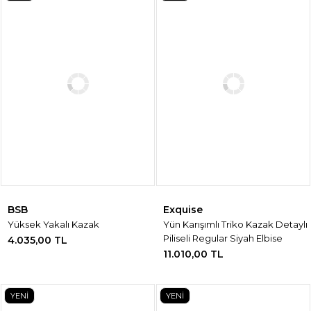
BSB
Exquise
Yüksek Yakalı Kazak
Yün Karışımlı Triko Kazak Detaylı
Piliseli Regular Siyah Elbise
4.035,00 TL
11.010,00 TL
YENİ
YENİ