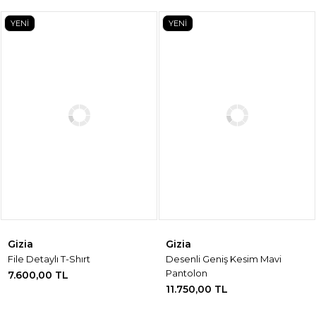
YENİ
YENİ
Gizia
Gizia
File Detaylı T-Shırt
Desenli Geniş Kesim Mavi
Pantolon
7.600,00 TL
11.750,00 TL