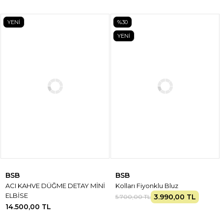
YENİ
%30
YENİ
BSB
BSB
ACI KAHVE DÜĞME DETAY MİNİ
Kolları Fiyonklu Bluz
ELBİSE
3.990,00 TL
5.700,00 TL
14.500,00 TL