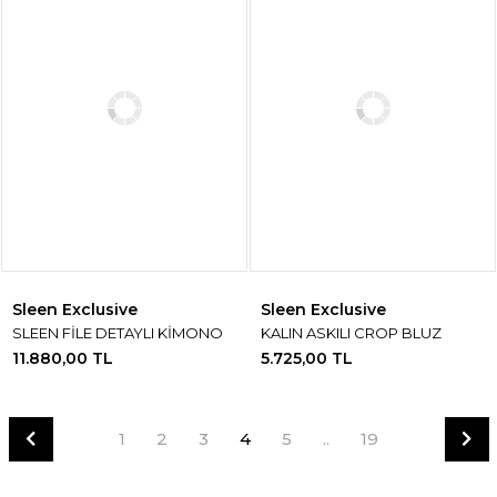
Sleen Exclusive
Sleen Exclusive
SLEEN FİLE DETAYLI KİMONO
KALIN ASKILI CROP BLUZ
11.880,00 TL
5.725,00 TL
1
2
3
4
5
..
19