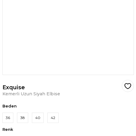
Exquise
Kemerli Uzun Siyah Elbise
Beden
36
38
40
42
Renk