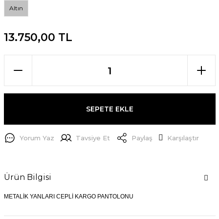
Altın
13.750,00 TL
SEPETE EKLE
Yorum Yaz
Tavsiye Et
Paylaş
Karşılaştır
Ürün Bilgisi
METALİK YANLARI CEPLİ KARGO PANTOLONU