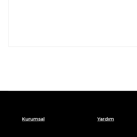
Kurumsal
Yardım