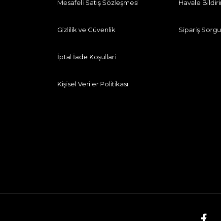
Mesafeli Satış Sözleşmesi
Havale Bildi
Gizlilik ve Güvenlik
Sipariş Sorgu
İptal İade Koşullari
Kişisel Veriler Politikası