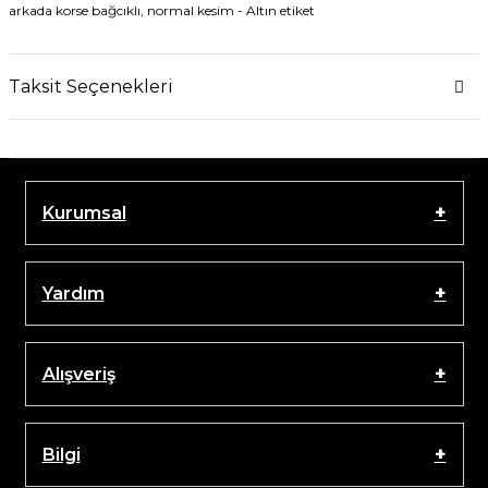
arkada korse bağcıklı, normal kesim - Altın etiket
Taksit Seçenekleri
Kurumsal
Yardım
Alışveriş
Bilgi