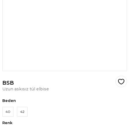
BSB
Uzun askısız tül elbise
Beden
40
42
Renk