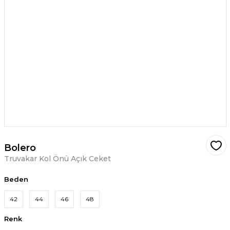
Bolero
Truvakar Kol Önü Açık Ceket
Beden
42
44
46
48
Renk