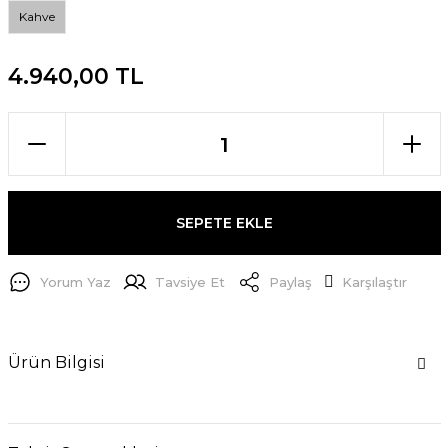
Kahve
4.940,00 TL
SEPETE EKLE
Yorum Yaz
Tavsiye Et
Paylaş
Karşılaştır
Ürün Bilgisi