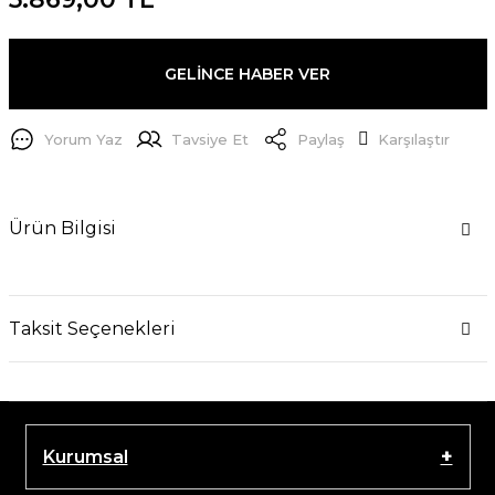
GELİNCE HABER VER
Yorum Yaz
Tavsiye Et
Paylaş
Karşılaştır
Ürün Bilgisi
Taksit Seçenekleri
Kurumsal