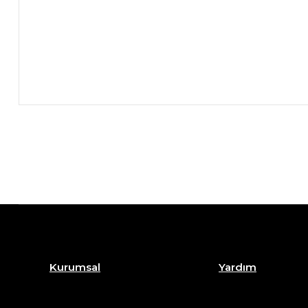
Kurumsal
Yardım