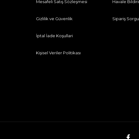
Mesafeli Satış Sözleşmesi
Havale Bildi
Gizlilik ve Güvenlik
Sipariş Sorgu
İptal İade Koşullari
Kişisel Veriler Politikası