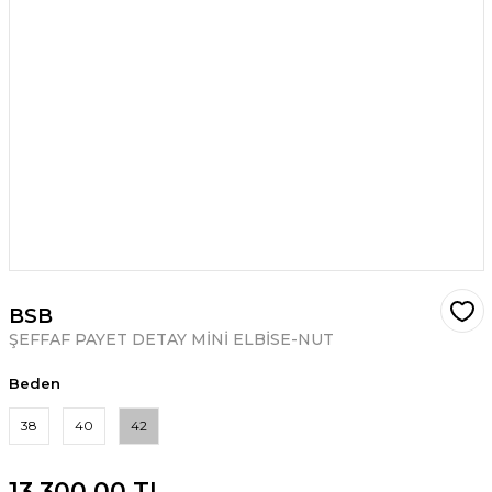
BSB
ŞEFFAF PAYET DETAY MİNİ ELBİSE-NUT
Beden
38
40
42
13.300,00 TL