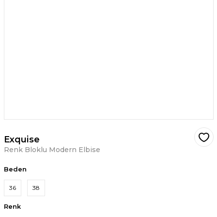
Exquise
Renk Bloklu Modern Elbise
Beden
36
38
Renk