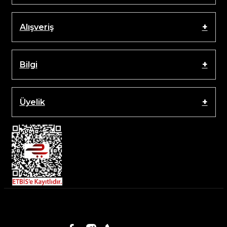
Alışveriş
Bilgi
Üyelik