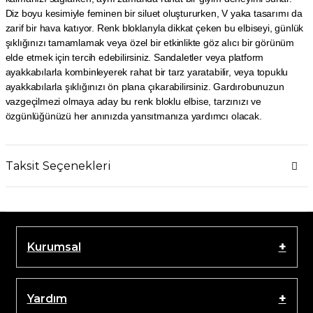
Diz boyu kesimiyle feminen bir siluet oluştururken, V yaka tasarımı da
zarif bir hava katıyor. Renk bloklarıyla dikkat çeken bu elbiseyi, günlük
şıklığınızı tamamlamak veya özel bir etkinlikte göz alıcı bir görünüm
elde etmek için tercih edebilirsiniz. Sandaletler veya platform
ayakkabılarla kombinleyerek rahat bir tarz yaratabilir, veya topuklu
ayakkabılarla şıklığınızı ön plana çıkarabilirsiniz. Gardırobunuzun
vazgeçilmezi olmaya aday bu renk bloklu elbise, tarzınızı ve
özgünlüğünüzü her anınızda yansıtmanıza yardımcı olacak.
Taksit Seçenekleri
Kurumsal
Yardım