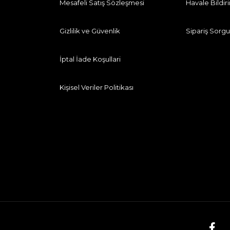
Mesafeli Satış Sözleşmesi
Havale Bildi
Gizlilik ve Güvenlik
Sipariş Sorgu
İptal İade Koşullari
Kişisel Veriler Politikası