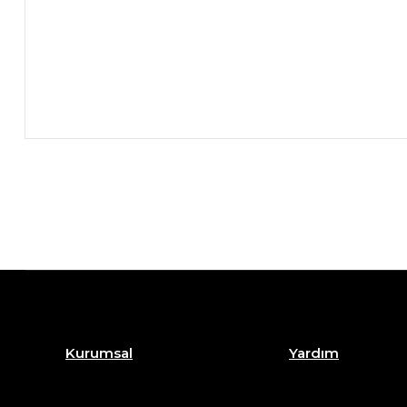
Kurumsal
Yardım