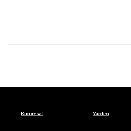
Kurumsal
Yardım