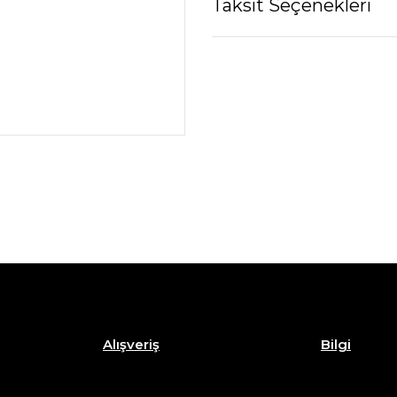
Taksit Seçenekleri
Alışveriş
Bilgi