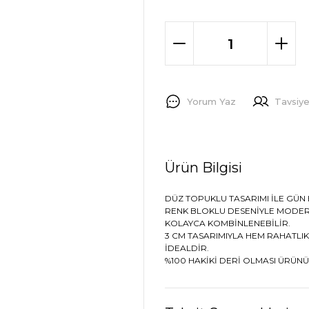
Yorum Yaz
Tavsiye
Ürün Bilgisi
DÜZ TOPUKLU TASARIMI İLE GÜN 
RENK BLOKLU DESENİYLE MODERN
KOLAYCA KOMBİNLENEBİLİR.
3 CM TASARIMIYLA HEM RAHATLIK
İDEALDİR.
%100 HAKİKİ DERİ OLMASI ÜRÜNÜN