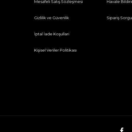
Mesafeli Satış Sözleşmesi
Havale Bildi
Gizlilik ve Güvenlik
Sipariş Sorgu
İptal İade Koşullari
Kişisel Veriler Politikası