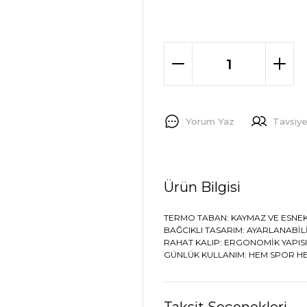
Yorum Yaz
Tavsiye
Ürün Bilgisi
TERMO TABAN: KAYMAZ VE ESNEK
BAĞCIKLI TASARIM: AYARLANABİL
RAHAT KALIP: ERGONOMİK YAPIS
GÜNLÜK KULLANIM: HEM SPOR HE
Taksit Seçenekleri