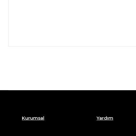
Kurumsal
Yardım