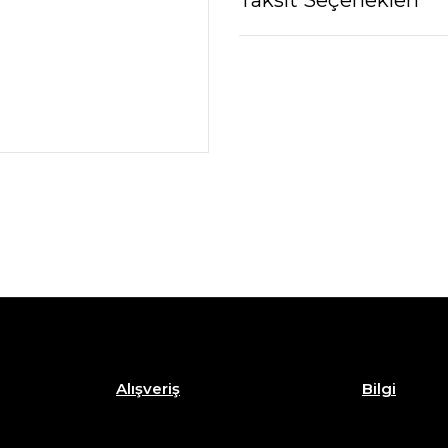
Alışveriş
Bilgi