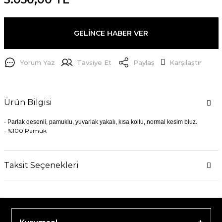
GELİNCE HABER VER
Yorum Yaz
Tavsiye Et
Paylaş
Karşılaştır
Ürün Bilgisi
- Parlak desenli, pamuklu, yuvarlak yakalı, kısa kollu, normal kesim bluz.
- %100 Pamuk
Taksit Seçenekleri