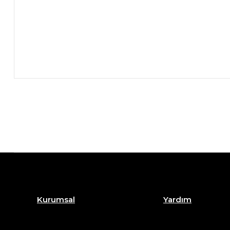
Kurumsal
Yardım