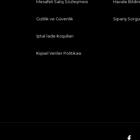
Mesafeli Satış Sözleşmesi
Havale Bildi
Gizlilik ve Güvenlik
Sipariş Sorgu
İptal İade Koşullari
Kişisel Veriler Politikası