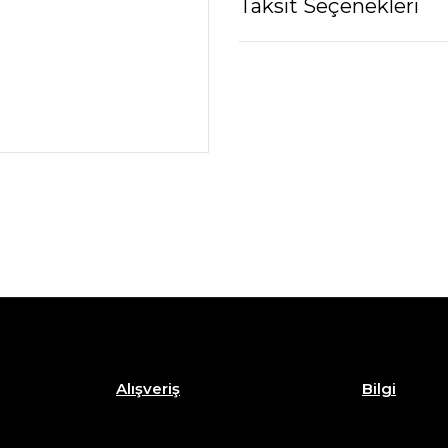
Taksit Seçenekleri
Alışveriş
Bilgi