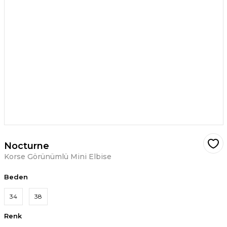
Nocturne
Korse Görünümlü Mini Elbise
Beden
34
38
Renk