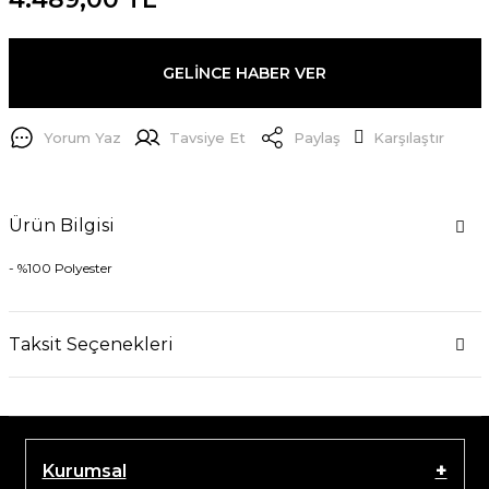
GELİNCE HABER VER
Yorum Yaz
Tavsiye Et
Paylaş
Karşılaştır
Ürün Bilgisi
- %100 Polyester
Taksit Seçenekleri
Kurumsal