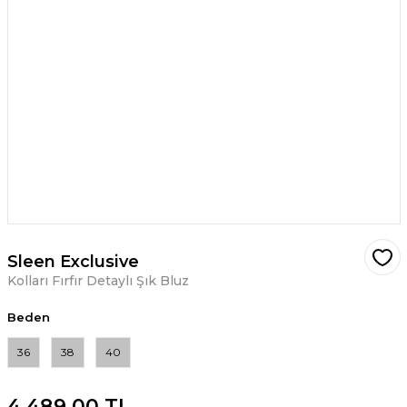
Sleen Exclusive
Kolları Fırfır Detaylı Şık Bluz
Beden
36
38
40
4.489,00 TL