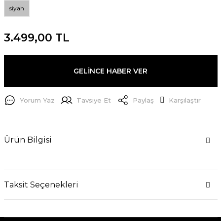
siyah
3.499,00 TL
GELİNCE HABER VER
Yorum Yaz
Tavsiye Et
Paylaş
Karşılaştır
Ürün Bilgisi
Taksit Seçenekleri