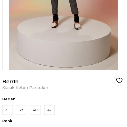
BerrIn
Klasik Keten Pantolon
Beden
36
38
40
42
Renk