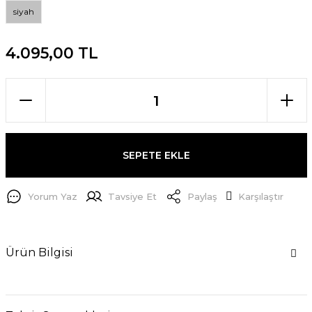
siyah
4.095,00 TL
SEPETE EKLE
Yorum Yaz
Tavsiye Et
Paylaş
Karşılaştır
Ürün Bilgisi