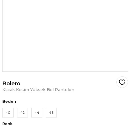
Bolero
Klasik Kesim Yüksek Bel Pantolon
Beden
40
42
44
46
Renk