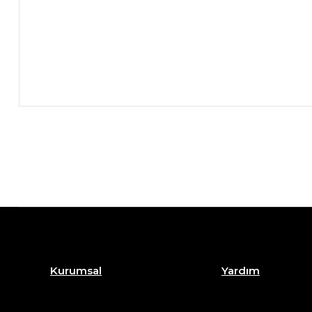
Kurumsal
Yardım