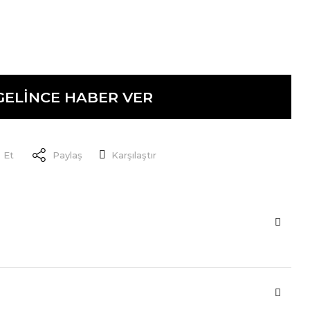
GELİNCE HABER VER
 Et
Paylaş
Karşılaştır