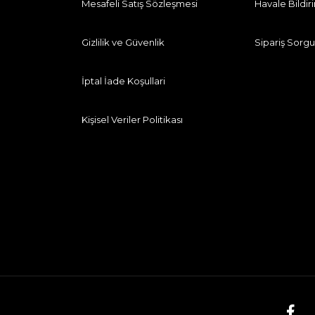
Mesafeli Satış Sözleşmesi
Havale Bildi
Gizlilik ve Güvenlik
Sipariş Sorgu
İptal İade Koşullari
Kişisel Veriler Politikası