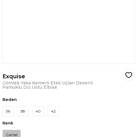
Exquise
Gömlek Yaka Kemerli Etek Uçları Desenli
Pamuklu Diz Üstü Elbise
Beden
36
38
40
42
Renk
Camel