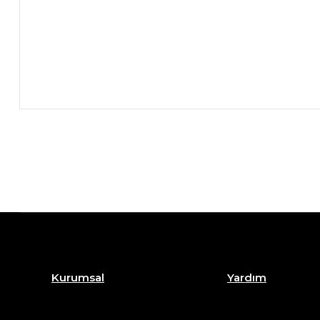
Kurumsal
Yardım