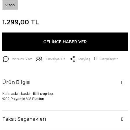
vizon
1.299,00 TL
GELİNCE HABER VER
Yorum Yaz
Tavsiye Et
Paylaş
Karşılaştır
Ürün Bilgisi
Kalın askılı, baskılı, fitilli crop top.
%92 Polyamid %8 Elastan
Taksit Seçenekleri