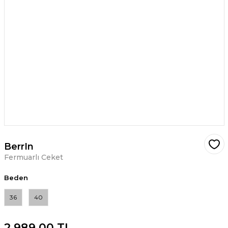
BerrIn
Fermuarlı Ceket
Beden
36
40
2.989,00 TL