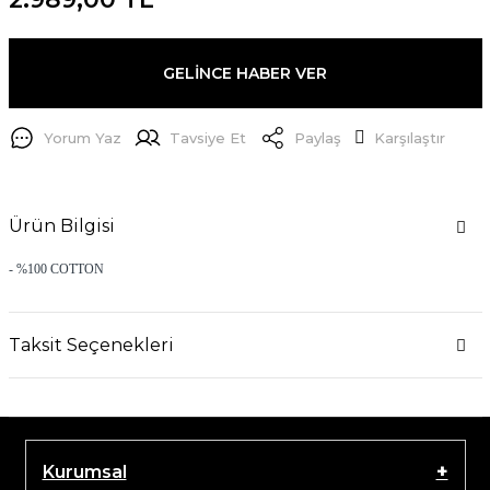
GELİNCE HABER VER
Yorum Yaz
Tavsiye Et
Paylaş
Karşılaştır
Ürün Bilgisi
- %100 COTTON
Taksit Seçenekleri
Kurumsal