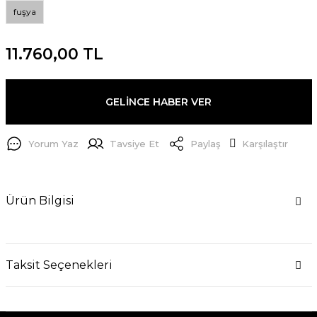
fuşya
11.760,00 TL
GELİNCE HABER VER
Yorum Yaz
Tavsiye Et
Paylaş
Karşılaştır
Ürün Bilgisi
Taksit Seçenekleri