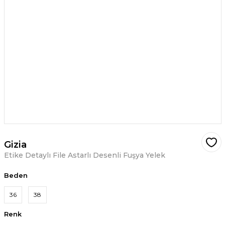
Gizia
Etike Detaylı File Astarlı Desenli Fuşya Yelek
Beden
36
38
Renk