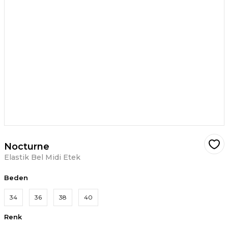
Nocturne
Elastik Bel Midi Etek
Beden
34
36
38
40
Renk