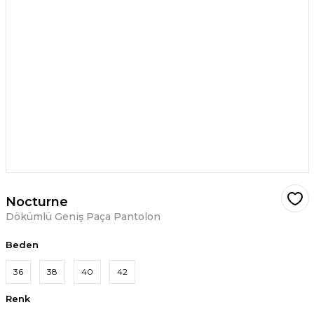
Nocturne
Dökümlü Geniş Paça Pantolon
Beden
36
38
40
42
Renk