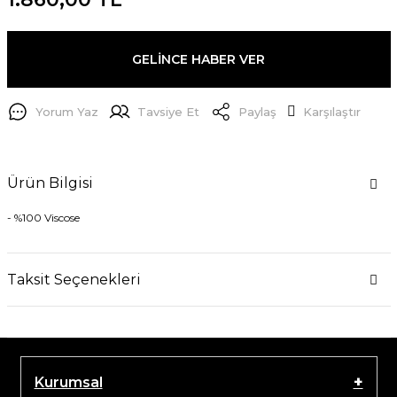
GELİNCE HABER VER
Yorum Yaz
Tavsiye Et
Paylaş
Karşılaştır
Ürün Bilgisi
- %100 Viscose
Taksit Seçenekleri
Kurumsal