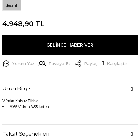
desenli
4.948,90 TL
GELİNCE HABER VER
Yorum Yaz
Tavsiye Et
Paylaş
Karşılaştır
Ürün Bilgisi
V Yaka Kolsuz Elbise
- %65 Viskon %35 Keten
Taksit Seçenekleri