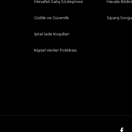
Mesafeli Satış Sözleşmesi
Havale Bildi
Gizlilik ve Güvenlik
Sipariş Sorgu
İptal İade Koşullari
Kişisel Veriler Politikası