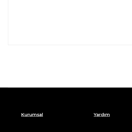
Kurumsal
Yardım