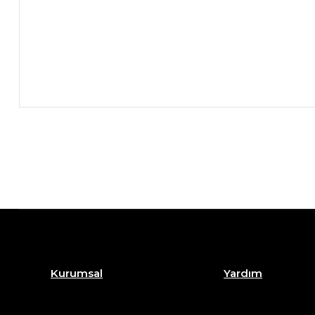
Kurumsal
Yardım