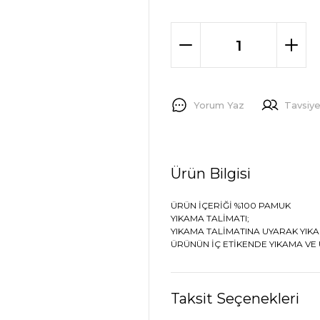
Yorum Yaz
Tavsiye
Ürün Bilgisi
ÜRÜN İÇERİĞİ %100 PAMUK
YIKAMA TALİMATI;
YIKAMA TALİMATINA UYARAK YIK
ÜRÜNÜN İÇ ETİKENDE YIKAMA VE
Taksit Seçenekleri