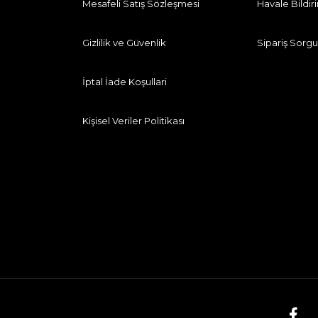
Mesafeli Satış Sözleşmesi
Havale Bildi
Gizlilik ve Güvenlik
Sipariş Sorgu
İptal İade Koşullari
Kişisel Veriler Politikası