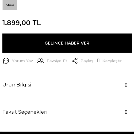
Mavi
1.899,00 TL
GELİNCE HABER VER
Yorum Yaz
Tavsiye Et
Paylaş
Karşılaştır
Ürün Bilgisi
Taksit Seçenekleri