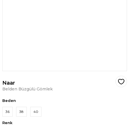
Naar
Belden Büzgülü Gömlek
Beden
36
38
40
Renk