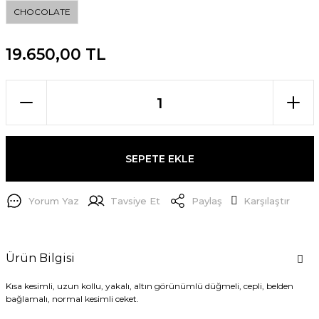
CHOCOLATE
19.650,00 TL
SEPETE EKLE
Yorum Yaz
Tavsiye Et
Paylaş
Karşılaştır
Ürün Bilgisi
Kısa kesimli, uzun kollu, yakalı, altın görünümlü düğmeli, cepli, belden
bağlamalı, normal kesimli ceket.