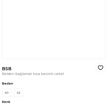
BSB
Belden bağlamalı kısa kesimli ceket
Beden
40
42
Renk