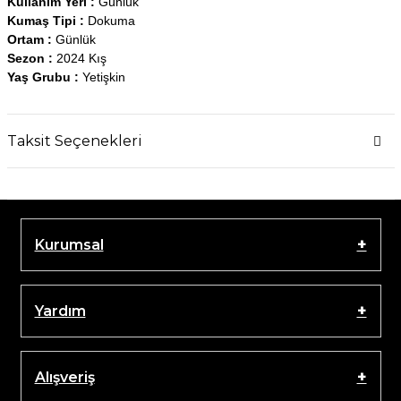
Kullanım Yeri :
Günlük
Kumaş Tipi :
Dokuma
Ortam :
Günlük
Sezon :
2024 Kış
Yaş Grubu :
Yetişkin
Taksit Seçenekleri
Kurumsal
Yardım
Alışveriş