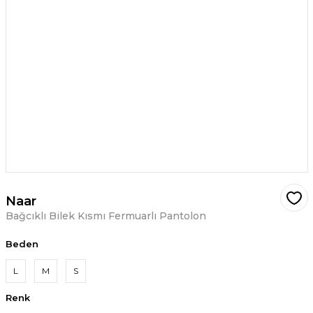
Naar
Bağcıklı Bilek Kısmı Fermuarlı Pantolon
Beden
L
M
S
Renk