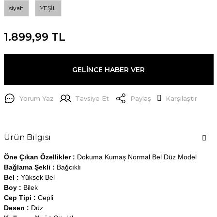
siyah
YEŞİL
1.899,99 TL
GELİNCE HABER VER
Yorum Yaz
Tavsiye Et
Paylaş
Karşılaştır
Ürün Bilgisi
Öne Çıkan Özellikler :
Dokuma Kumaş Normal Bel Düz Model
Bağlama Şekli :
Bağcıklı
Bel :
Yüksek Bel
Boy :
Bilek
Cep Tipi :
Cepli
Desen :
Düz