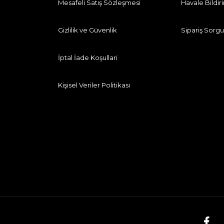
Mesafeli Satış Sözleşmesi
Havale Bildi
Gizlilik ve Güvenlik
Sipariş Sorgu
İptal İade Koşullari
Kişisel Veriler Politikası