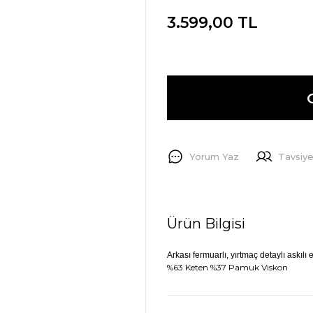
3.599,00 TL
Yorum Yaz
Tavsiye
Ürün Bilgisi
Arkası fermuarlı, yırtmaç detaylı askılı 
%63 Keten %37 Pamuk Viskon