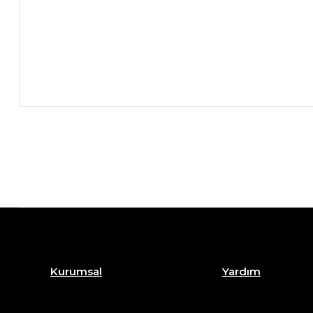
Kurumsal
Yardım